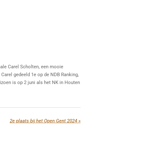
nale Carel Scholten, een mooie
 Carel gedeeld 1e op de NDB Ranking,
eizoen is op 2 juni als het NK in Houten
2e plaats bij het Open Gent 2024
»