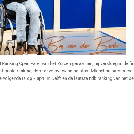
Ranking Open Parel van het Zuiden gewonnen, hij versloeg in de fi
tionale ranking, door deze overwinning staat Michel nu samen met
e volgende is op 7 april in Delft en de laatste ndb ranking van het s