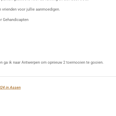
n vrienden voor jullie aanmoedigen.
or Gehandicapten
en ga ik naar Antwerpen om opnieuw 2 toernooien te gooien.
024 in Assen