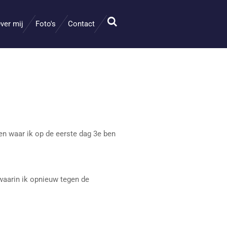
ver mij
Foto's
Contact
n waar ik op de eerste dag 3e ben
waarin ik opnieuw tegen de