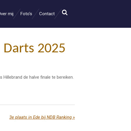
ver mij
Foto's
Contact
 Darts 2025
illebrand de halve finale te bereiken.
3e plaats in Ede bij NDB Ranking
»